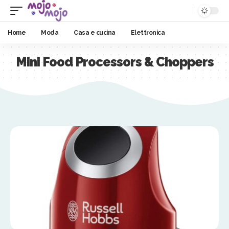
Home
Moda
Casa e cucina
Elettronica
Mini Food Processors & Choppers