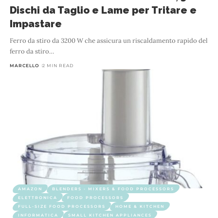
Dischi da Taglio e Lame per Tritare e
Impastare
Ferro da stiro da 3200 W che assicura un riscaldamento rapido del
ferro da stiro
…
MARCELLO
2 MIN READ
AMAZON
BLENDERS - MIXERS & FOOD PROCESSORS
ELETTRONICA
FOOD PROCESSORS
FULL-SIZE FOOD PROCESSORS
HOME & KITCHEN
INFORMATICA
SMALL KITCHEN APPLIANCES