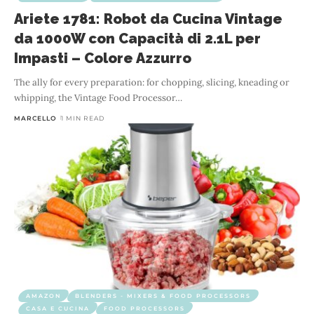
Ariete 1781: Robot da Cucina Vintage
da 1000W con Capacità di 2.1L per
Impasti – Colore Azzurro
The ally for every preparation: for chopping, slicing, kneading or
whipping, the Vintage Food Processor
…
MARCELLO
1 MIN READ
AMAZON
BLENDERS - MIXERS & FOOD PROCESSORS
CASA E CUCINA
FOOD PROCESSORS