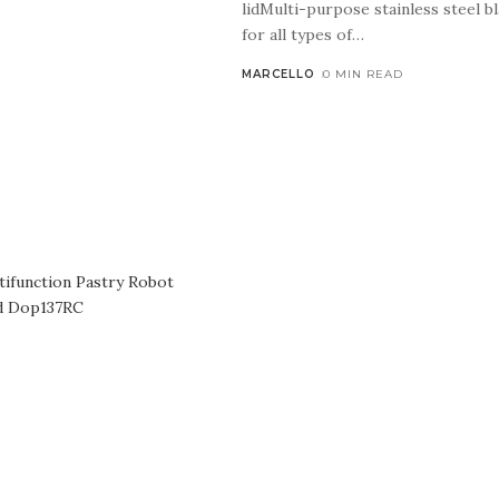
lidMulti-purpose stainless steel bl
for all types of
…
MARCELLO
0 MIN READ