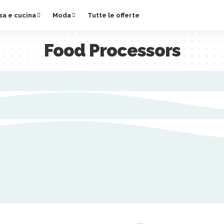
sa e cucina
Moda
Tutte le offerte
Food Processors