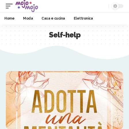
Home
Moda
Casa e cucina
Elettronica
Self-help