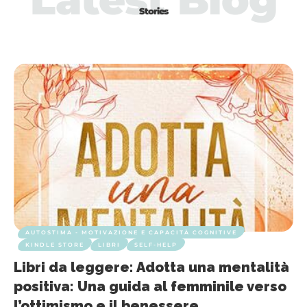
Stories
AUTOSTIMA - MOTIVAZIONE E CAPACITÀ COGNITIVE
KINDLE STORE
LIBRI
SELF-HELP
Libri da leggere: Adotta una mentalità
positiva: Una guida al femminile verso
l’ottimismo e il benessere