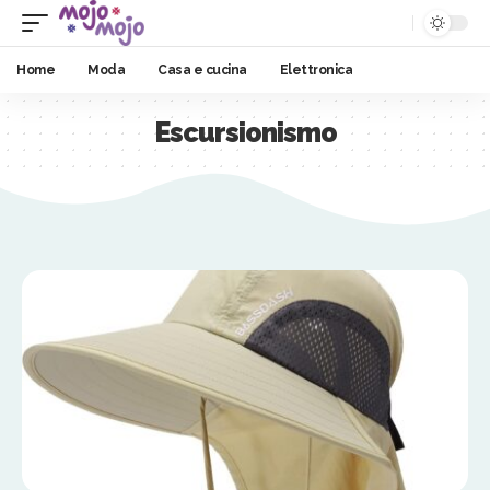
Home
Moda
Casa e cucina
Elettronica
Escursionismo