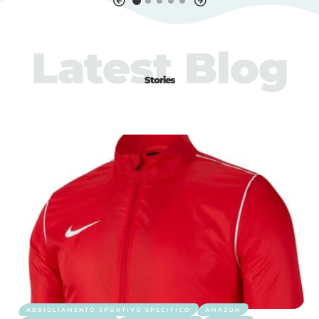
Latest Blog
Stories
ABBIGLIAMENTO SPORTIVO SPECIFICO
AMAZON