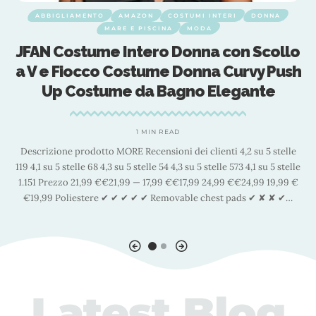
ABBIGLIAMENTO
AMAZON
COSTUMI INTERI
DONNA
MARE E PISCINA
MODA
y
JFAN Costume Intero Donna con Scollo
a V e Fiocco Costume Donna Curvy Push
Up Costume da Bagno Elegante
1 MIN READ
i
Descrizione prodotto MORE Recensioni dei clienti 4,2 su 5 stelle
119 4,1 su 5 stelle 68 4,3 su 5 stelle 54 4,3 su 5 stelle 573 4,1 su 5 stelle
y
1.151 Prezzo 21,99 €€21,99 — 17,99 €€17,99 24,99 €€24,99 19,99 €
€19,99 Poliestere ✔ ✔ ✔ ✔ ✔ Removable chest pads ✔ ✘ ✘ ✔
…
Latest Blog