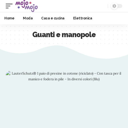
Home
Moda
Casa e cucina
Elettronica
Guanti e manopole