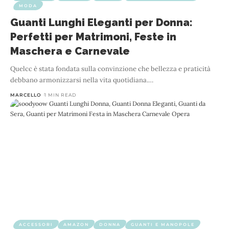
MODA
Guanti Lunghi Eleganti per Donna:
Perfetti per Matrimoni, Feste in
Maschera e Carnevale
Quelcc è stata fondata sulla convinzione che bellezza e praticità
debbano armonizzarsi nella vita quotidiana.
…
MARCELLO
1 MIN READ
ACCESSORI
AMAZON
DONNA
GUANTI E MANOPOLE