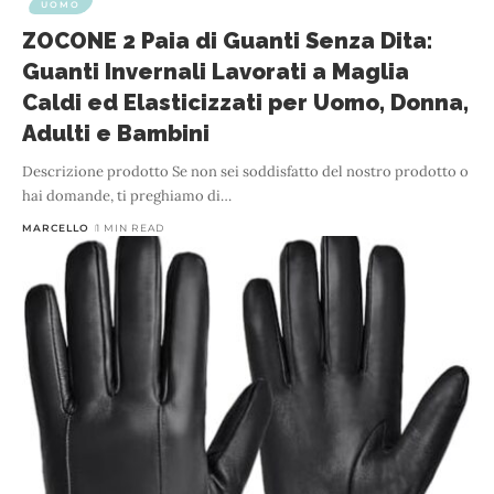
UOMO
ZOCONE 2 Paia di Guanti Senza Dita:
Guanti Invernali Lavorati a Maglia
Caldi ed Elasticizzati per Uomo, Donna,
Adulti e Bambini
Descrizione prodotto Se non sei soddisfatto del nostro prodotto o
hai domande, ti preghiamo di
…
MARCELLO
1 MIN READ