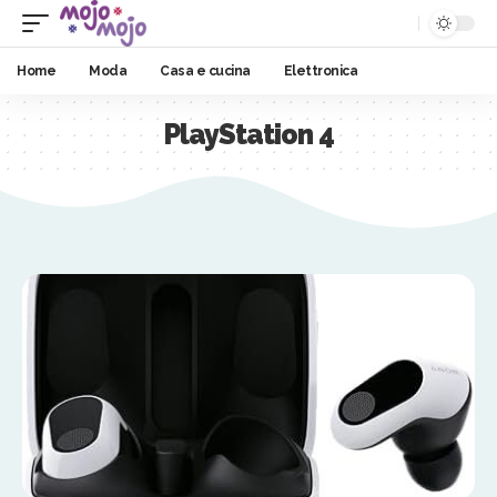
Home
Moda
Casa e cucina
Elettronica
PlayStation 4