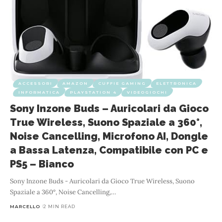
ACCESSORI
AMAZON
CUFFIE GAMING
ELETTRONICA
INFORMATICA
PLAYSTATION 4
VIDEOGIOCHI
Sony Inzone Buds – Auricolari da Gioco
True Wireless, Suono Spaziale a 360°,
Noise Cancelling, Microfono AI, Dongle
a Bassa Latenza, Compatibile con PC e
PS5 – Bianco
Sony Inzone Buds - Auricolari da Gioco True Wireless, Suono
Spaziale a 360°, Noise Cancelling,
…
MARCELLO
2 MIN READ