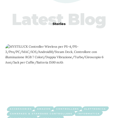
Latest Blog
Stories
ACCESSORIES
AMAZON
CONTROLLERS
ELETTRONICA
GAMEPADS & STANDARD CONTROLLERS
INFORMATICA