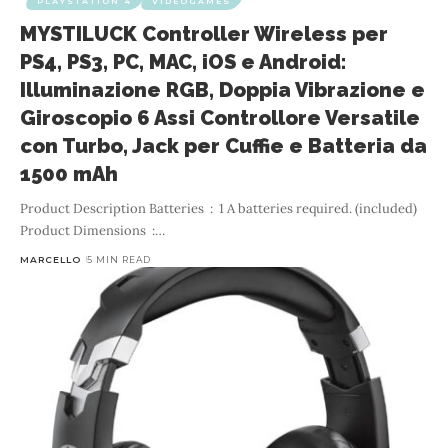
PLAYSTATION 4
VIDEOGAMES
MYSTILUCK Controller Wireless per
PS4, PS3, PC, MAC, iOS e Android:
Illuminazione RGB, Doppia Vibrazione e
Giroscopio 6 Assi Controllore Versatile
con Turbo, Jack per Cuffie e Batteria da
1500 mAh
Product Description Batteries ‏ : ‎ 1 A batteries required. (included)
Product Dimensions ‏ :
…
MARCELLO
5 MIN READ