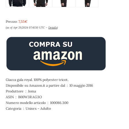
Prezzo:
7,55€
(as of Apr 29,2024 07:41:50 UTC –
Details
)
Giacca gala royal. 100% polyester tricot.
Disponibile su Amazon.it a partire dal ‏ : ‎ 10 maggio 2016
Produttore ‏ : ‎ Joma
ASIN ‏ : ‎ B00W3RAG3O
Numero modello articolo ‏ : ‎ 100086.300
Categoria ‏ : ‎ Unisex – Adulto