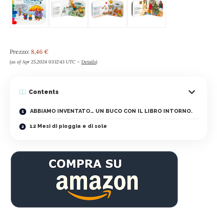
Prezzo:
8,46 €
(as of Apr 25,2024 03:12:43 UTC –
Details
)
Contents
ABBIAMO INVENTATO… UN BUCO CON IL LIBRO INTORNO.
12 Mesi di pioggia e di sole