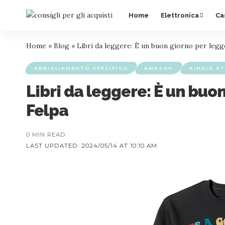
Home
Elettronica
Ca
Home
»
Blog
»
Libri da leggere: È un buon giorno per leg
ABBIGLIAMENTO SPECIFICO
AMAZON
KINDLE S
Libri da leggere: È un buo
Felpa
0 MIN READ
LAST UPDATED: 2024/05/14 AT 10:10 AM