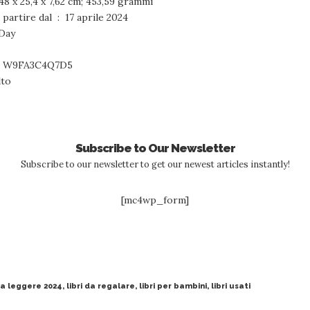
ni del collo ‏ : ‎ 30,48 x 25,4 x 7,62 cm; 453,59 grammi
Disponibile su Amazon.it a partire dal ‏ : ‎ 17 aprile 2024
ood Day
erimento produttore ‏ : ‎ W9FA3C4Q7D5
dulto
Subscribe to Our Newsletter
Subscribe to our newsletter to get our newest articles instantly!
[mc4wp_form]
 da leggere 2024
,
libri da regalare
,
libri per bambini
,
libri usati