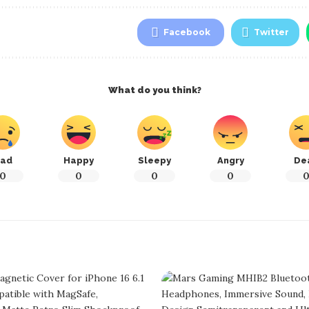
Facebook
Twitter
What do you think?
ad
Happy
Sleepy
Angry
De
0
0
0
0