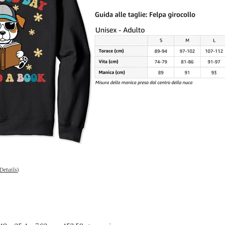
Details
)