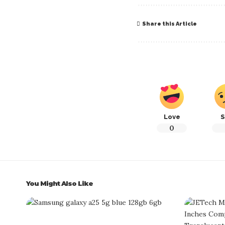
Share this Article
Love
S
0
You Might Also Like