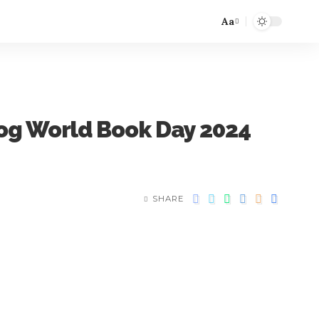
Aa
 Dog World Book Day 2024
SHARE