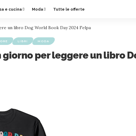
sa e cucina
Moda
Tutte le offerte
gere un libro Dog World Book Day 2024 Felpa
TORE
LIBRI
MODA
n giorno per leggere un libro