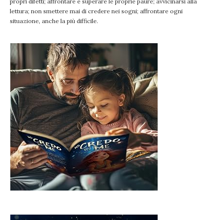
propri difetti; affrontare e superare le proprie paure; avvicinarsi alla
lettura; non smettere mai di credere nei sogni; affrontare ogni
situazione, anche la più difficile.