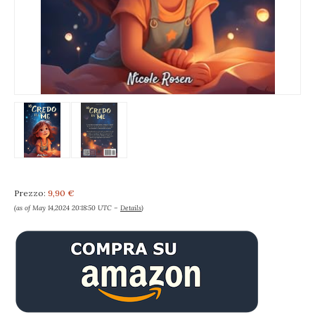
Prezzo:
9,90 €
(as of May 14,2024 20:18:50 UTC –
Details
)