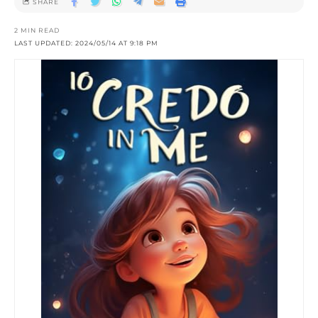
SHARE
2 MIN READ
LAST UPDATED: 2024/05/14 AT 9:18 PM