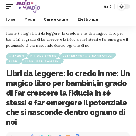
Aa
Home
Moda
Casa e cucina
Elettronica
Home
»
Blog
»
Libri da leggere: Io credo in me: Un magico libro per
bambini, in grado di far crescere la fiducia in sé stessi e far emergere il
potenziale che si nasconde dentro ognuno di noi
AMAZON
KINDLE STORE
LETTERATURA E NARRATIVA
LIBRI
LIBRI PER BAMBINI
Libri da leggere: Io credo in me: Un
magico libro per bambini, in grado
di far crescere la fiducia in sé
stessi e far emergere il potenziale
che si nasconde dentro ognuno di
noi