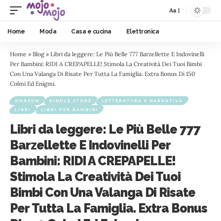
Aa
Home
Moda
Casa e cucina
Elettronica
Home
»
Blog
»
Libri da leggere: Le Più Belle 777 Barzellette E Indovinelli
Per Bambini: RIDI A CREPAPELLE! Stimola La Creatività Dei Tuoi Bimbi
Con Una Valanga Di Risate Per Tutta La Famiglia. Extra Bonus Di 150
Colmi Ed Enigmi.
AMAZON
KINDLE STORE
LETTERATURA E NARRATIVA
LIBRI
LIBRI PER BAMBINI
Libri da leggere: Le Più Belle 777
Barzellette E Indovinelli Per
Bambini: RIDI A CREPAPELLE!
Stimola La Creatività Dei Tuoi
Bimbi Con Una Valanga Di Risate
Per Tutta La Famiglia. Extra Bonus