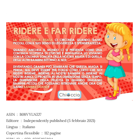
ASIN ‏ : ‎ B08VYLNZJ7
Editore ‏ : ‎ Independently published (5 febbraio 2021)
Lingua ‏ : ‎ Italiano
Copertina flessibile ‏ : ‎ 112 pagine