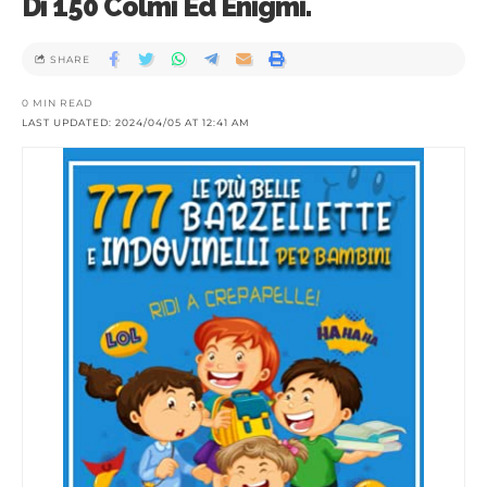
Di 150 Colmi Ed Enigmi.
SHARE
0 MIN READ
LAST UPDATED: 2024/04/05 AT 12:41 AM