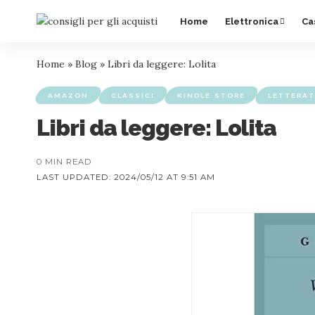
Home
Elettronica
Ca
Home
»
Blog
»
Libri da leggere: Lolita
AMAZON
CLASSICI
KINDLE STORE
LETTERAT
Libri da leggere: Lolita
0 MIN READ
LAST UPDATED: 2024/05/12 AT 9:51 AM