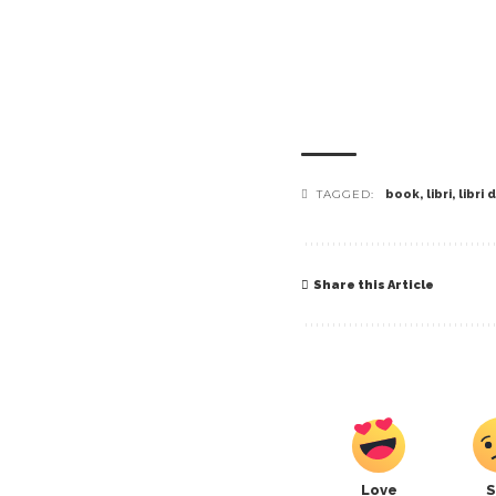
TAGGED:
book
,
libri
,
libri
Share this Article
Love
S