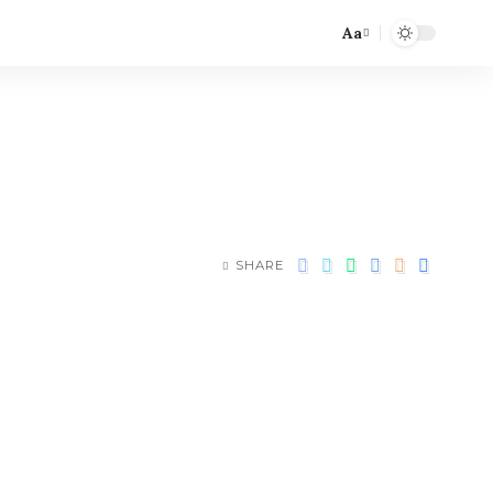
Aa
SHARE