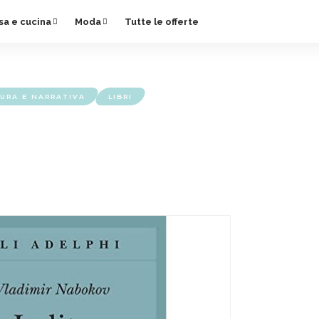
sa e cucina
Moda
Tutte le offerte
URA E NARRATIVA
LIBRI