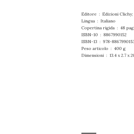
Editore ‏ : ‎ Edizioni 
Lingua ‏ : ‎ Italiano
Copertina rigida ‏ : ‎ 4
ISBN-10 ‏ : ‎ 8867990152
ISBN-13 ‏ : ‎ 978-886799015
Peso articolo ‏ : ‎ 400 g
Dimensioni ‏ : ‎ 13.4 x 2.