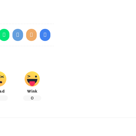
ad
Wink
0
0