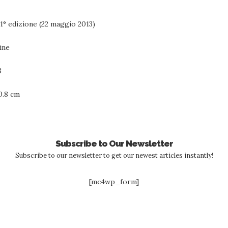
Clichy; 1° edizione (22 maggio 2013)
8 pagine
3
7 x 20.8 cm
Subscribe to Our Newsletter
Subscribe to our newsletter to get our newest articles instantly!
[mc4wp_form]