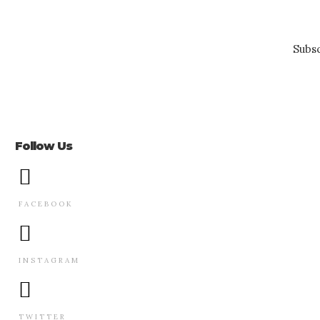
Subsc
Follow Us
FACEBOOK
INSTAGRAM
TWITTER