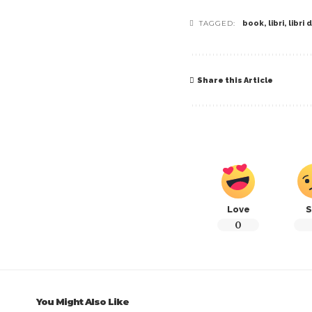
TAGGED:
book
,
libri
,
libri
Share this Article
Love
S
0
You Might Also Like