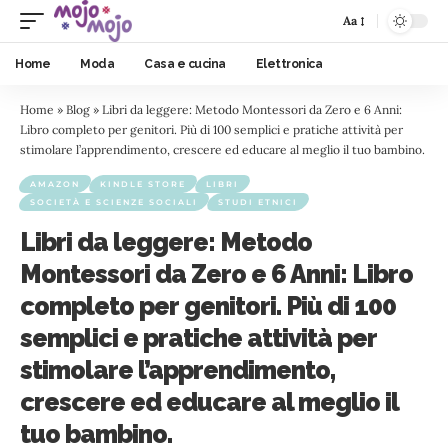
Aa
Home
Moda
Casa e cucina
Elettronica
Home
»
Blog
»
Libri da leggere: Metodo Montessori da Zero e 6 Anni:
Libro completo per genitori. Più di 100 semplici e pratiche attività per
stimolare l’apprendimento, crescere ed educare al meglio il tuo bambino.
AMAZON
KINDLE STORE
LIBRI
SOCIETÀ E SCIENZE SOCIALI
STUDI ETNICI
Libri da leggere: Metodo
Montessori da Zero e 6 Anni: Libro
completo per genitori. Più di 100
semplici e pratiche attività per
stimolare l’apprendimento,
crescere ed educare al meglio il
tuo bambino.