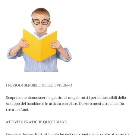
I PERIODI SENSIBILI DELLO SVILUPPO
Scopri come riconoscere e gestire al meglio tutti i periodi sensibili dello
sviluppo del bambino e le attività correlate. Da zero mesi a tre anni. Da
tre a sei Anni.
ATTIVITA’ PRATICHE QUOTIDIANE
Decine e decine di attività pratiche della vita quotidiana, svolte attraverso