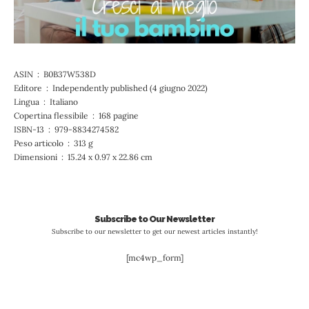
ASIN ‏ : ‎ B0B37W538D
Editore ‏ : ‎ Independently published (4 giugno 2022)
Lingua ‏ : ‎ Italiano
Copertina flessibile ‏ : ‎ 168 pagine
ISBN-13 ‏ : ‎ 979-8834274582
Peso articolo ‏ : ‎ 313 g
Dimensioni ‏ : ‎ 15.24 x 0.97 x 22.86 cm
Subscribe to Our Newsletter
Subscribe to our newsletter to get our newest articles instantly!
[mc4wp_form]