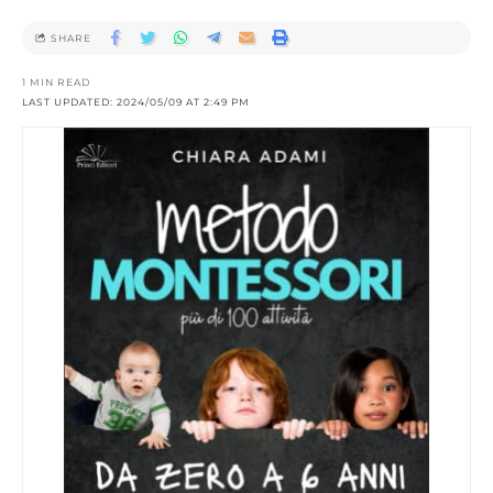
SHARE
1 MIN READ
LAST UPDATED: 2024/05/09 AT 2:49 PM