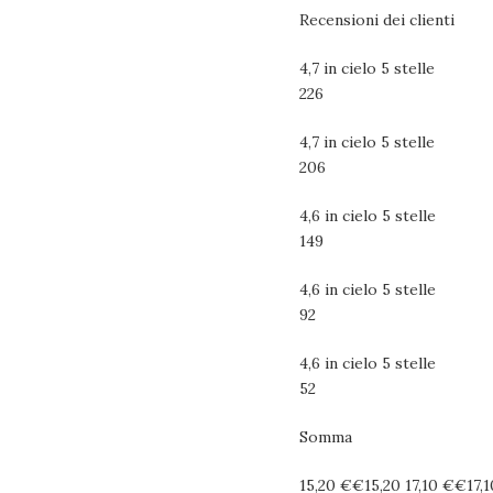
Recensioni dei clienti
4,7 in cielo 5 stelle
226
4,7 in cielo 5 stelle
206
4,6 in cielo 5 stelle
149
4,6 in cielo 5 stelle
92
4,6 in cielo 5 stelle
52
Somma
15,20 €€15,20 17,10 €€17,