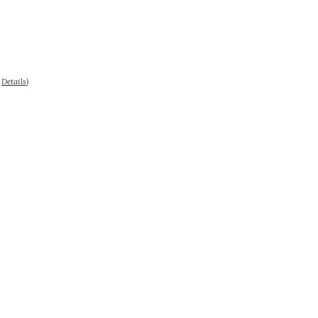
–
Details
)