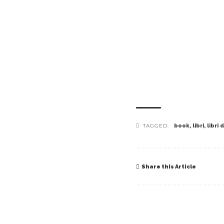
TAGGED:
book
,
libri
,
libri
Share this Article