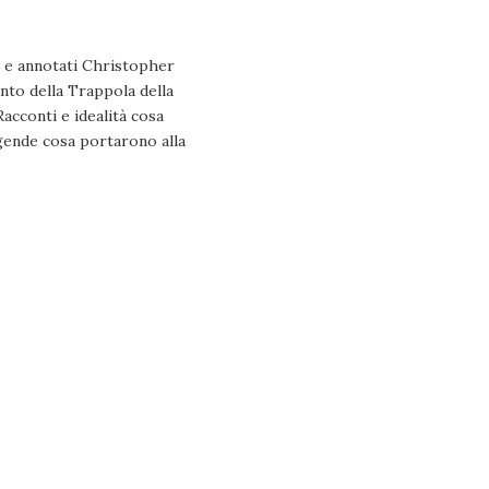
ti e annotati Christopher
nto della Trappola della
Racconti e idealità cosa
ggende cosa portarono alla