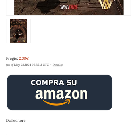
Pregio:
2,00€
(as of May 28,2024 05:55:13 UTC –
Details
)
Dall’editore