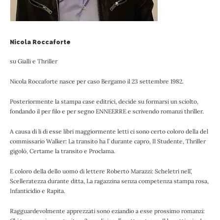
Nicola Roccaforte
su Gialli e Thriller
Nicola Roccaforte nasce per caso Bergamo il 23 settembre 1982.
Posteriormente la stampa case editrici, decide su formarsi un sciolto,
fondando il per filo e per segno ENNEERRE e scrivendo romanzi thriller.
A causa di li di esse libri maggiormente letti ci sono certo coloro della del
commissario Walker: La transito ha l’ durante capro, Il Studente, Thriller
gigolò, Certame la transito e Proclama.
E coloro della dello uomo di lettere Roberto Marazzi: Scheletri nell’,
Scelleratezza durante ditta, La ragazzina senza competenza stampa rosa,
Infanticidio e Rapita.
Ragguardevolmente apprezzati sono eziandio a esse prossimo romanzi: