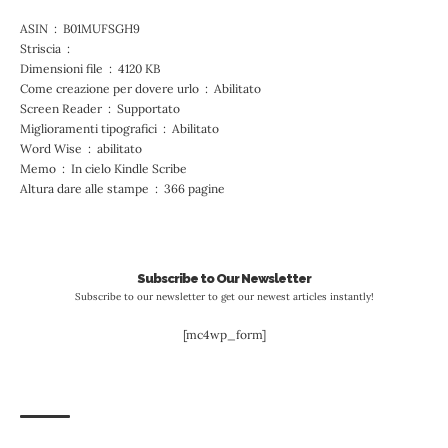
ASIN ‏ : ‎ B01MUFSGH9
Striscia ‏ : ‎
Dimensioni file ‏ : ‎ 4120 KB
Come creazione per dovere urlo ‏ : ‎ Abilitato
Screen Reader ‏ : ‎ Supportato
Miglioramenti tipografici ‏ : ‎ Abilitato
Word Wise ‏ : ‎ abilitato
Memo ‏ : ‎ In cielo Kindle Scribe
Altura dare alle stampe ‏ : ‎ 366 pagine
Subscribe to Our Newsletter
Subscribe to our newsletter to get our newest articles instantly!
[mc4wp_form]