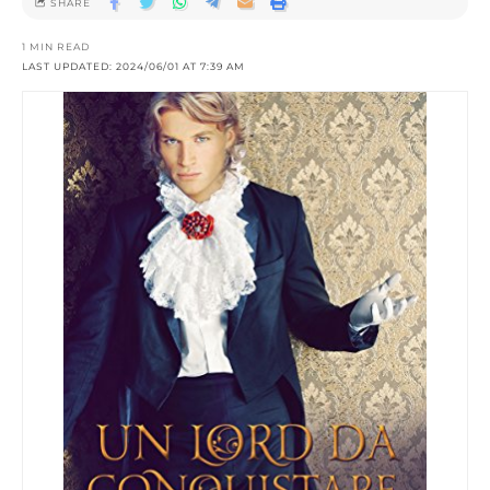
SHARE
1 MIN READ
LAST UPDATED: 2024/06/01 AT 7:39 AM