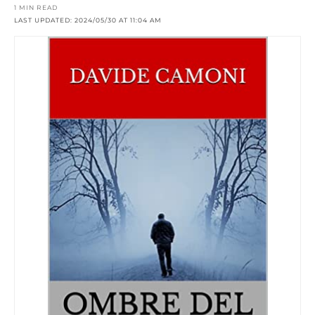
1 MIN READ
LAST UPDATED: 2024/05/30 AT 11:04 AM