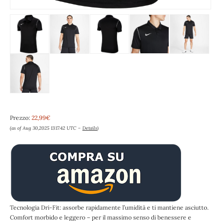
Prezzo:
22,99€
(as of Aug 30,2025 13:17:42 UTC –
Details
)
Tecnologia Dri-Fit: assorbe rapidamente l’umidità e ti mantiene asciutto.
Comfort morbido e leggero – per il massimo senso di benessere e