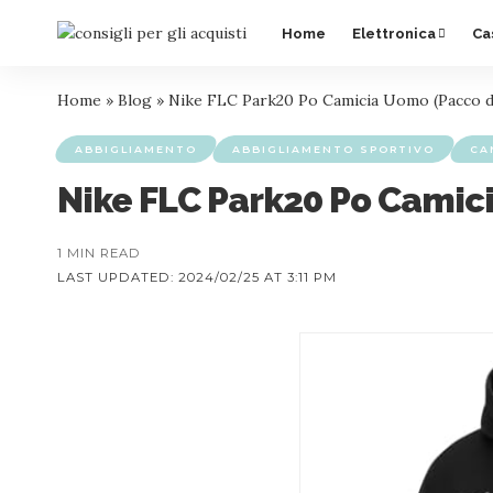
Home
Elettronica
Ca
Home
»
Blog
»
Nike FLC Park20 Po Camicia Uomo (Pacco d
ABBIGLIAMENTO
ABBIGLIAMENTO SPORTIVO
CA
Nike FLC Park20 Po Camic
1 MIN READ
LAST UPDATED: 2024/02/25 AT 3:11 PM