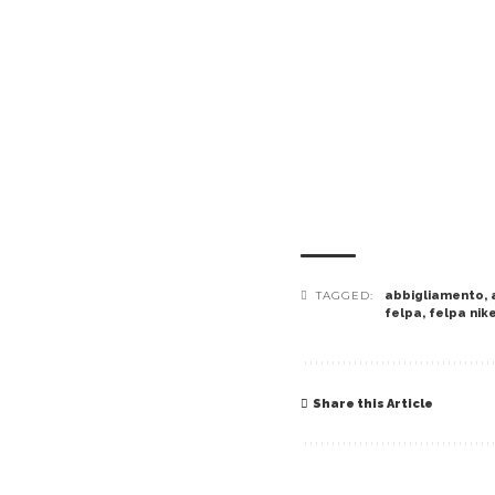
TAGGED:
abbigliamento
,
felpa
,
felpa nik
Share this Article