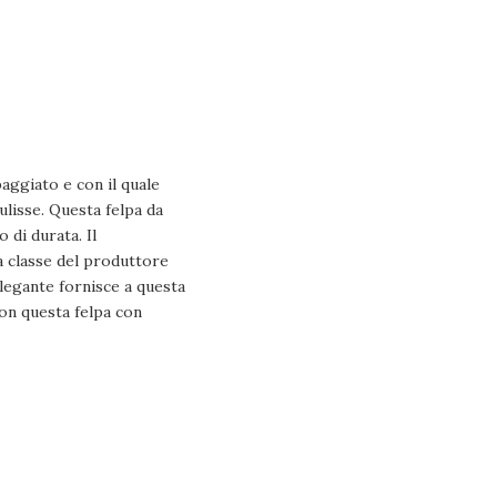
aggiato e con il quale
ulisse. Questa felpa da
 di durata. Il
a classe del produttore
elegante fornisce a questa
on questa felpa con