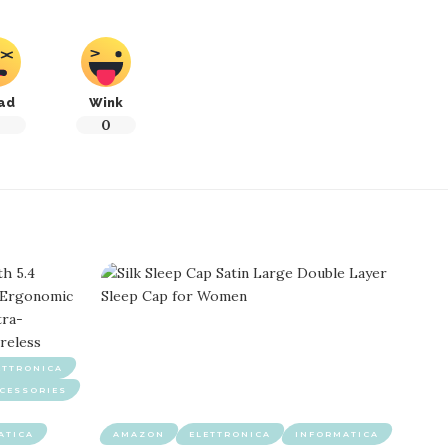
ad
Wink
0
0
ETTRONICA
CESSORIES
ATICA
AMAZON
ELETTRONICA
INFORMATICA