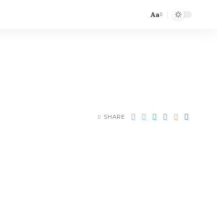
Aa
SHARE