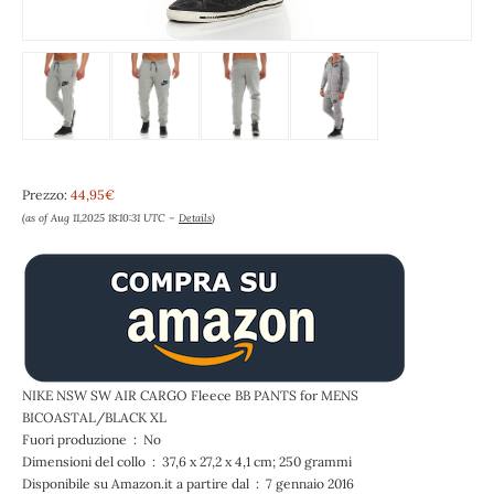
Prezzo:
44,95€
(as of Aug 11,2025 18:10:31 UTC –
Details
)
NIKE NSW SW AIR CARGO Fleece BB PANTS for MENS
BICOASTAL/BLACK XL
Fuori produzione ‏ : ‎ No
Dimensioni del collo ‏ : ‎ 37,6 x 27,2 x 4,1 cm; 250 grammi
Disponibile su Amazon.it a partire dal ‏ : ‎ 7 gennaio 2016