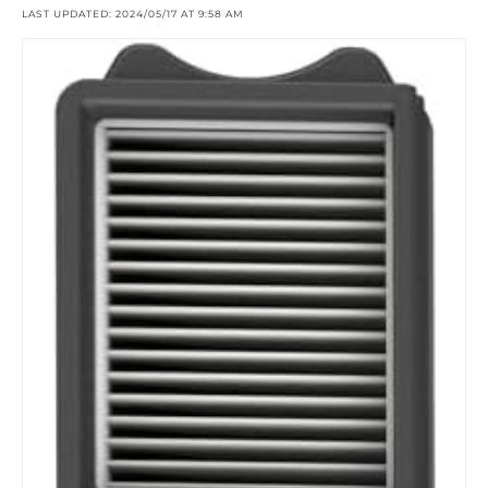
LAST UPDATED: 2024/05/17 AT 9:58 AM