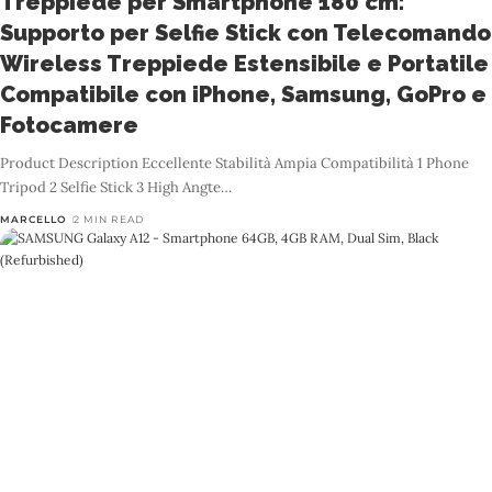
Treppiede per Smartphone 180 cm:
Supporto per Selfie Stick con Telecomando
Wireless Treppiede Estensibile e Portatile
Compatibile con iPhone, Samsung, GoPro e
Fotocamere
Product Description Eccellente Stabilità Ampia Compatibilità 1 Phone
Tripod 2 Selfie Stick 3 High Angte
…
MARCELLO
2 MIN READ