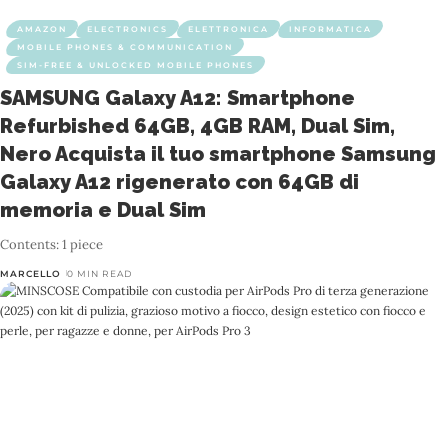
AMAZON
ELECTRONICS
ELETTRONICA
INFORMATICA
MOBILE PHONES & COMMUNICATION
SIM-FREE & UNLOCKED MOBILE PHONES
SAMSUNG Galaxy A12: Smartphone
Refurbished 64GB, 4GB RAM, Dual Sim,
Nero Acquista il tuo smartphone Samsung
Galaxy A12 rigenerato con 64GB di
memoria e Dual Sim
Contents: 1 piece
MARCELLO
0 MIN READ