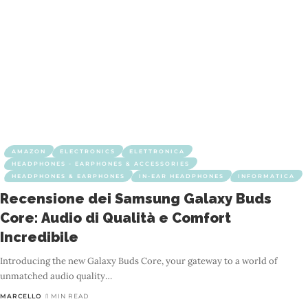
AMAZON
ELECTRONICS
ELETTRONICA
HEADPHONES - EARPHONES & ACCESSORIES
HEADPHONES & EARPHONES
IN-EAR HEADPHONES
INFORMATICA
Recensione dei Samsung Galaxy Buds
Core: Audio di Qualità e Comfort
Incredibile
Introducing the new Galaxy Buds Core, your gateway to a world of
unmatched audio quality
…
MARCELLO
1 MIN READ