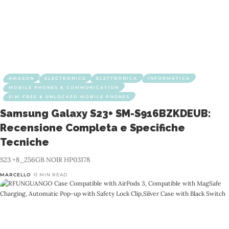
AMAZON
ELECTRONICS
ELETTRONICA
INFORMATICA
MOBILE PHONES & COMMUNICATION
SIM-FREE & UNLOCKED MOBILE PHONES
Samsung Galaxy S23+ SM-S916BZKDEUB:
Recensione Completa e Specifiche
Tecniche
S23 +8_256GB NOIR HP03178
MARCELLO
0 MIN READ