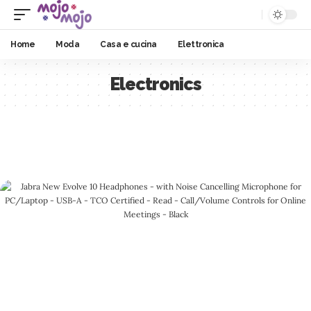
Home
Moda
Casa e cucina
Elettronica
Electronics