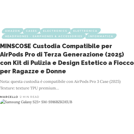
AMAZON
CASES
ELECTRONICS
ELETTRONICA
HEADPHONES - EARPHONES & ACCESSORIES
INFORMATICA
MINSCOSE Custodia Compatibile per
AirPods Pro di Terza Generazione (2025)
con Kit di Pulizia e Design Estetico a Fiocco
per Ragazze e Donne
Nota: questa custodia è compatibile con AirPods Pro 3 Case (2025)
Texture: texture TPU premium
…
MARCELLO
2 MIN READ