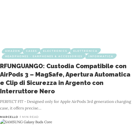
AMAZON
CASES
ELECTRONICS
ELETTRONICA
HEADPHONES - EARPHONES & ACCESSORIES
INFORMATICA
RFUNGUANGO: Custodia Compatibile con
AirPods 3 – MagSafe, Apertura Automatica
e Clip di Sicurezza in Argento con
Interruttore Nero
PERFECT FIT - Designed only for Apple AirPods 3rd generation charging
case, it offers precise
…
MARCELLO
1 MIN READ