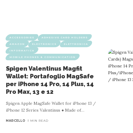
ACCESSORIES
ADHESIVE CARD HOLDERS
AMAZON
ELECTRONICS
ELETTRONICA
INFORMATICA
MOBILE PHONES & COMMUNICATION
Spigen Valentinus Magfit
Wallet: Portafoglio MagSafe
per iPhone 14 Pro, 14 Plus, 14
Pro Max, 13 e 12
Spigen Apple MagSafe Wallet for iPhone 13 /
iPhone 12 Series Valentinus ● Made of
…
MARCELLO
1 MIN READ