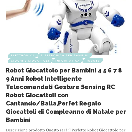
ELETTRONICA
ELETTRONICA PER BAMBINI
GIOCHI E GIOCATTOLI
INFORMATICA
ROBOTS
Robot Giocattolo per Bambini 4 5 6 7 8
9 Anni Robot Intelligente
Telecomandati Gesture Sensing RC
Robot Giocattoli con
Cantando/Balla,Perfet Regalo
Giocattoli di Compleanno di Natale per
Bambini
Descrizione prodotto Questo sarà il Perfetto Robot Giocattolo per