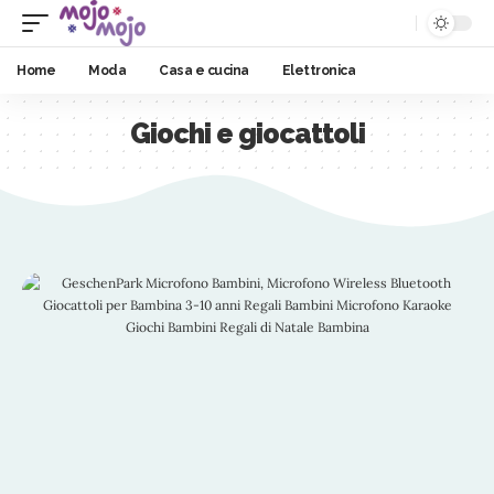
Home
Moda
Casa e cucina
Elettronica
Giochi e giocattoli