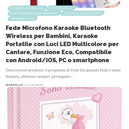
CONSOLE KARAOKE
ELETTRONICA
ELETTRONICA PER BAMBINI
GIOCHI E GIOCATTOLI
INFORMATICA
Fede Microfono Karaoke Bluetooth
Wireless per Bambini, Karaoke
Portatile con Luci LED Multicolore per
Cantare, Funzione Eco, Compatibile
con Android/iOS, PC o smartphone
Descrizione prodotto A proposito di Fede Da quando Fede è stata
fondata, abbiamo sempre perseguito
…
MARCELLO
5 MIN READ