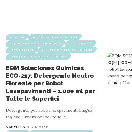
AMAZON
DETERGENTI PER LA CASA
DETERGENTI PER PAVIMENTO
ELETTRONICA
INFORMATICA
PULIZIA E CURA DELLA CASA
SALUTE E CURA DELLA PERSONA
EQM Soluciones Quimicas
ECO-217: Detergente Neutro
Floreale per Robot
Lavapavimenti – 1.000 ml per
Tutte le Superfici
Detergente per robot lavapavimenti Lingua ‏ : ‎
Inglese Dimensioni del collo ‏ : ‎
…
MARCELLO
2 MIN READ