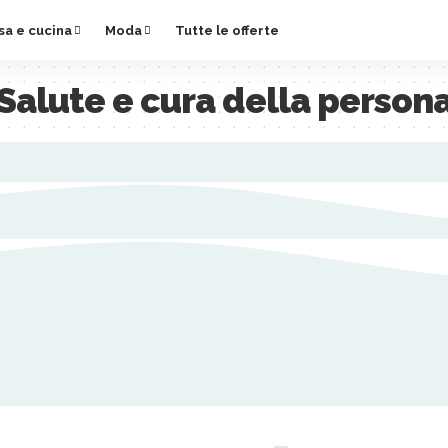
sa e cucina
Moda
Tutte le offerte
Salute e cura della person