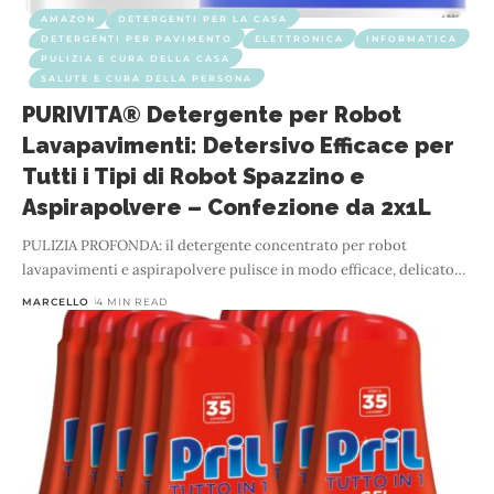
AMAZON
DETERGENTI PER LA CASA
DETERGENTI PER PAVIMENTO
ELETTRONICA
INFORMATICA
PULIZIA E CURA DELLA CASA
SALUTE E CURA DELLA PERSONA
PURIVITA® Detergente per Robot
Lavapavimenti: Detersivo Efficace per
Tutti i Tipi di Robot Spazzino e
Aspirapolvere – Confezione da 2x1L
PULIZIA PROFONDA: il detergente concentrato per robot
lavapavimenti e aspirapolvere pulisce in modo efficace, delicato
…
MARCELLO
4 MIN READ