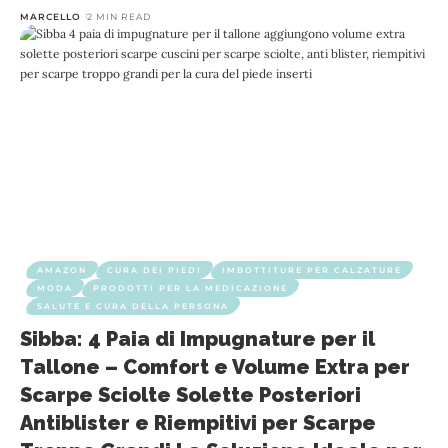
MARCELLO
2 MIN READ
AMAZON
CURA DEI PIEDI
IMBOTTITURE PER CALZATURE
MODA
PRODOTTI PER LA MEDICAZIONE
SALUTE E CURA DELLA PERSONA
Sibba: 4 Paia di Impugnature per il
Tallone – Comfort e Volume Extra per
Scarpe Sciolte Solette Posteriori
Antiblister e Riempitivi per Scarpe