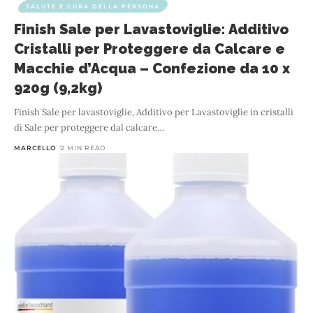
SALUTE E CURA DELLA PERSONA
Finish Sale per Lavastoviglie: Additivo
Cristalli per Proteggere da Calcare e
Macchie d’Acqua – Confezione da 10 x
920g (9,2kg)
Finish Sale per lavastoviglie, Additivo per Lavastoviglie in cristalli
di Sale per proteggere dal calcare
…
MARCELLO
2 MIN READ