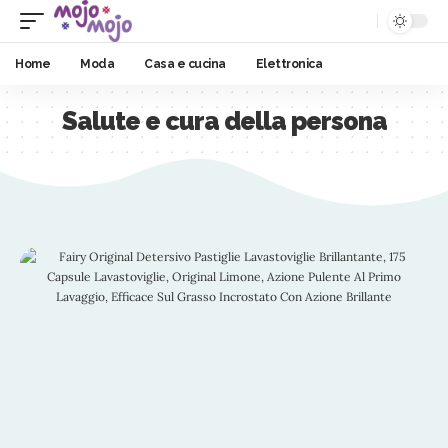
Home
Moda
Casa e cucina
Elettronica
Salute e cura della persona