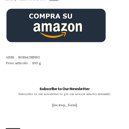
ASIN ‏ : ‎ B0B142NSBG
Peso articolo ‏ : ‎ 100 g
Subscribe to Our Newsletter
Subscribe to our newsletter to get our newest articles instantly!
[mc4wp_form]