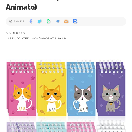
Animato)
SHARE
0 MIN READ
LAST UPDATED: 2024/04/06 AT 6:29 AM