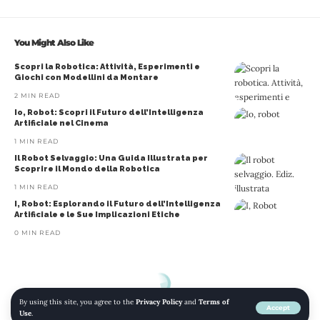
You Might Also Like
Scopri la Robotica: Attività, Esperimenti e
Giochi con Modellini da Montare
2 MIN READ
Io, Robot: Scopri il Futuro dell’Intelligenza
Artificiale nel Cinema
1 MIN READ
Il Robot Selvaggio: Una Guida Illustrata per
Scoprire il Mondo della Robotica
1 MIN READ
I, Robot: Esplorando il Futuro dell’Intelligenza
Artificiale e le Sue Implicazioni Etiche
0 MIN READ
By using this site, you agree to the
Privacy Policy
and
Terms of
Accept
Use
.