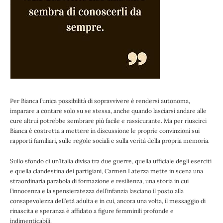
Per Bianca l’unica possibilità di sopravvivere è rendersi autonoma,
imparare a contare solo su se stessa, anche quando lasciarsi andare alle
cure altrui potrebbe sembrare più facile e rassicurante. Ma per riuscirci
Bianca è costretta a mettere in discussione le proprie convinzioni sui
rapporti familiari, sulle regole sociali e sulla verità della propria memoria.
Sullo sfondo di un’Italia divisa tra due guerre, quella ufficiale degli eserciti
e quella clandestina dei partigiani, Carmen Laterza mette in scena una
straordinaria parabola di formazione e resilienza, una storia in cui
l’innocenza e la spensieratezza dell’infanzia lasciano il posto alla
consapevolezza dell’età adulta e in cui, ancora una volta, il messaggio di
rinascita e speranza è affidato a figure femminili profonde e
indimenticabili.