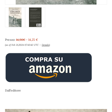
Prezzo:
14,90€
- 14,25 €
(as of Feb 21,2024 07:43:42 UTC –
Details
)
Dall’editore