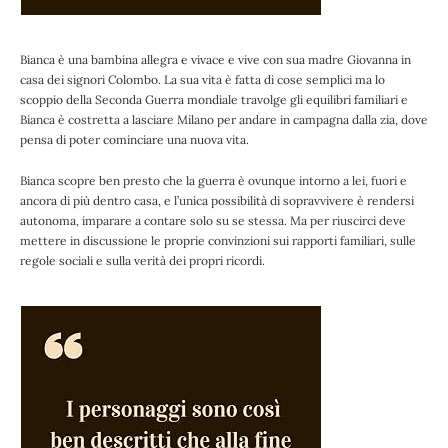
Bianca è una bambina allegra e vivace e vive con sua madre Giovanna in
casa dei signori Colombo. La sua vita è fatta di cose semplici ma lo
scoppio della Seconda Guerra mondiale travolge gli equilibri familiari e
Bianca è costretta a lasciare Milano per andare in campagna dalla zia, dove
pensa di poter cominciare una nuova vita.
Bianca scopre ben presto che la guerra è ovunque intorno a lei, fuori e
ancora di più dentro casa, e l’unica possibilità di sopravvivere è rendersi
autonoma, imparare a contare solo su se stessa. Ma per riuscirci deve
mettere in discussione le proprie convinzioni sui rapporti familiari, sulle
regole sociali e sulla verità dei propri ricordi.