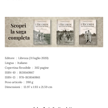
Editore ‏ : ‎ Libroza (31 luglio 2020)
Lingua ‏ : ‎ Italiano
Copertina flessibile ‏ : ‎ 302 pagine
ISBN-10 ‏ : ‎ 1838140867
ISBN-13 ‏ : ‎ 978-1838140861
Peso articolo ‏ : ‎ 390 g
Dimensioni ‏ : ‎ 13.97 x 1.93 x 21.59 cm