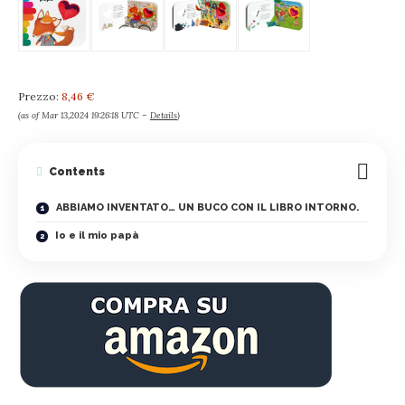
Prezzo:
8,46 €
(as of Mar 13,2024 19:26:18 UTC –
Details
)
Contents
ABBIAMO INVENTATO… UN BUCO CON IL LIBRO INTORNO.
Io e il mio papà