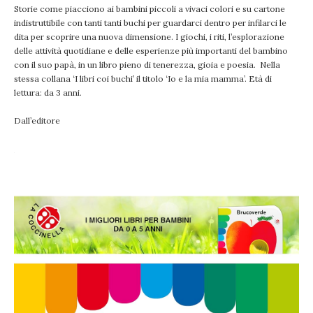
Storie come piacciono ai bambini piccoli a vivaci colori e su cartone
indistruttibile con tanti tanti buchi per guardarci dentro per infilarci le
dita per scoprire una nuova dimensione. I giochi, i riti, l’esplorazione
delle attività quotidiane e delle esperienze più importanti del bambino
con il suo papà, in un libro pieno di tenerezza, gioia e poesia. Nella
stessa collana ‘I libri coi buchi’ il titolo ‘Io e la mia mamma’. Età di
lettura: da 3 anni.
Dall’editore