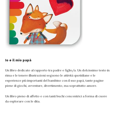
Io e il mio papà
Un libro dedicato al rapporto tra padre e figlio/a. Un dolcissimo testo in
rima e le tenere illustrazioni seguono le attività quotidiane e le
esperienze più importanti del bambino con il suo papà, tante pagine
piene di giochi, avventure, divertimento, ma soprattutto amore.
Un libro pieno di affetto e con tanti buchi concentrici a forma di cuore
da esplorare con le dita.