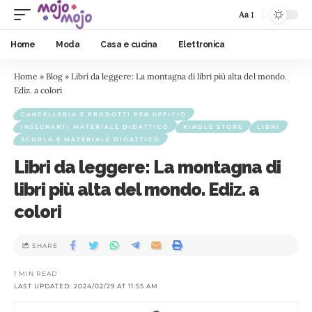
Aa
Home
Moda
Casa e cucina
Elettronica
Home
»
Blog
»
Libri da leggere: La montagna di libri più alta del mondo.
Ediz. a colori
CANCELLERIA E PRODOTTI PER UFFICIO
INSEGNANTI MATERIALE DIDATTICO
KINDLE STORE
LIBRI
SCUOLA E MATERIALE DIDATTICO
Libri da leggere: La montagna di
libri più alta del mondo. Ediz. a
colori
SHARE
1 MIN READ
LAST UPDATED: 2024/02/29 AT 11:55 AM