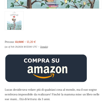
Prezzo:
13,90€
- 13,20 €
(as of Feb 29,2024 10:55:00 UTC –
Details
)
Lucas desiderava volare più di qualsiasi cosa al mondo, ma il suo sogno
sembrava impossibile da realizzare! Finché la mamma mise un libro nelle
sue mani… Età di lettura: da 3 anni.