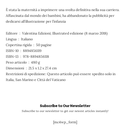
È stata la maternità a imprimere una svolta definitiva nella sua carriera.
Affascinata dal mondo dei bambini, ha abbandonato la pubblicità per
dedicarsi all’illustrazione per l’infanzia
Editore ‏ : ‎ Valentina Edizioni; Illustrated edizione (8 marzo 2018)
Lingua ‏ : ‎ Italiano
Copertina rigida ‏ : ‎ 50 pagine
ISBN-10 ‏ : ‎ 8894856119
ISBN-13 ‏ : ‎ 978-8894856118
Peso articolo ‏ : ‎ 480 g
Dimensioni ‏ : ‎ 21.5 x 1.2 x 27.4 cm
Restrizioni di spedizione: Questo articolo può essere spedito solo in
Italia, San Marino e Città del Vaticano
Subscribe to Our Newsletter
Subscribe to our newsletter to get our newest articles instantly!
[mc4wp_form]