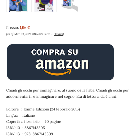
Prezzo:
1,96 €
(as of Mar 04,2024 08:52:27 UTC –
Details
)
Chiudi gli occhi per immaginare, al suono della fiaba. Chiudi gli occhi per
addormentarti, e immaginare nel sogno. Età di lettura: da 4 anni.
Editore ‏ : ‎ Emme Edizioni (24 febbraio 2015)
Lingua ‏ : ‎ Italiano
Copertina flessibile ‏ : ‎ 40 pagine
ISBN-10 ‏ : ‎ 8867143395
ISBN-13 ‏ : ‎ 978-8867143399