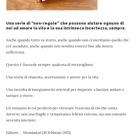
Una serie di “non-regole” che possono aiutare ognuno di
noi ad amare la vita e la sua intrinseca incertezza, sempre.
Anche quando tutto va storto, anche quando non ci meritiamo quello che
ci è accaduto, anche quando non sembra esserci fine alla nostra
sofferenza.
Questo è Succede sempre qualcosa di meraviglioso.
Una storia di rinascita, accettazione e amore per la vita.
Una raccolta di insegnamenti orientali per imparare a lasciare andare e
tornare a vivere.
Un romanzo in cui perdersi per ritrovare l’essenza di ciò che conta
davvero: non una fragile e temporanea felicità esterna, ma una costante
serenità interiore.
Editore ‏ : ‎ Mondadori (16 febbraio 2021)