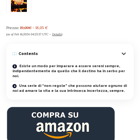
Prezzo:
19,00€
- 18,05 €
(as of Feb 16,2024 04:25:37 UTC –
Details
)
Contents
Esiste un modo per imparare a essere sereni sempre,
indipendentemente da quello che il destino ha in serbo per
noi.
Una serie di “non-regole” che possono aiutare ognuno di
noi ad amare la vita e la sua intrinseca incertezza, sempre.