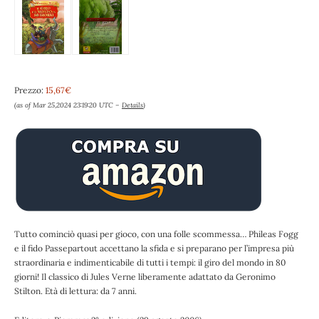
Prezzo:
15,67€
(as of Mar 25,2024 23:19:20 UTC –
Details
)
Tutto cominciò quasi per gioco, con una folle scommessa… Phileas Fogg
e il fido Passepartout accettano la sfida e si preparano per l’impresa più
straordinaria e indimenticabile di tutti i tempi: il giro del mondo in 80
giorni! Il classico di Jules Verne liberamente adattato da Geronimo
Stilton. Età di lettura: da 7 anni.