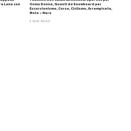
ura Lana con
Uomo Donna, Guanti da Snowboard per
Escursionismo, Corsa, Ciclismo, Arrampicata,
Moto – Nero
3 MIN READ