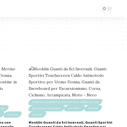
ABBIGLIAMENTO SPORTIVO SPECIFICO
LIA
ESCURSIONISMO
GUANTI
MODA
A
UOMO
UOMO
ino con
Mooklin Guanti da Sci Invernali, Guanti Sportivi
Cappello
Touchscreen Caldo Antiscivolo Sportivo per