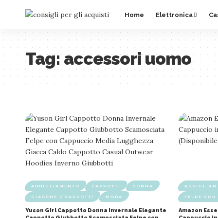
Home
Elettronica
Ca
Tag:
accessori uomo
ABBIGLIAMENTO
CAPPOTTI
DONNA
ABBIGLIA
GIACCHE E CAPPOTTI
MODA
FELPE CON
Yuson Girl Cappotto Donna Invernale Elegante
Amazon Essen
Cappotto Giubbotto Scamosciata Felpe con
Cappuccio i