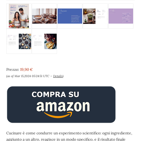
Prezzo:
19,90 €
(as of Mar 15,2024 05:24:51 UTC –
Details
)
Cucinare è come condurre un esperimento scientifico: ogni ingrediente,
aggiunto a un altro, reagisce in un modo specifico, e il risultato finale